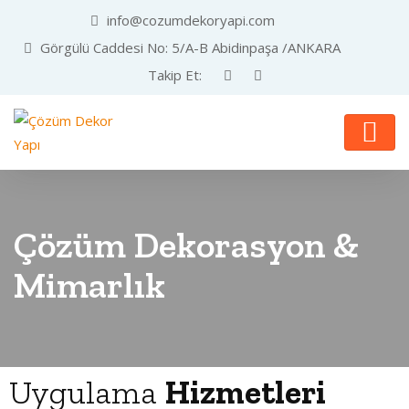
info@cozumdekoryapi.com
Görgülü Caddesi No: 5/A-B Abidinpaşa /ANKARA
Takip Et:
Çözüm Dekorasyon &
Mimarlık
Uygulama
Hizmetleri