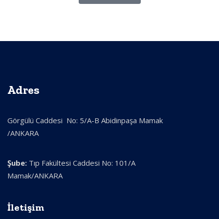
Adres
Görgülü Caddesi No: 5/A-B Abidinpaşa Mamak
/ANKARA
Şube:
Tıp Fakültesi Caddesi No: 101/A
Mamak/ANKARA
İletişim