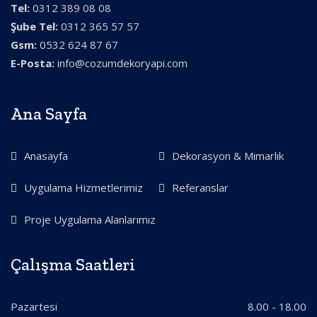
Tel:
0312 389 08 08
Şube Tel:
0312 365 57 57
Gsm:
0532 624 87 67
E-Posta:
info@cozumdekoryapi.com
Ana Sayfa
Anasayfa
Dekorasyon & Mimarlık
Uygulama Hizmetlerimiz
Referanslar
Proje Uygulama Alanlarımız
Çalışma Saatleri
Pazartesi
8.00 - 18.00