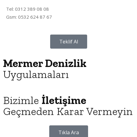
Tel: 0312 389 08 08
Gsm: 0532 624 87 67
Teklif Al
Mermer Denizlik
Uygulamaları
Bizimle
İletişime
Geçmeden Karar Vermeyin
Tıkla Ara